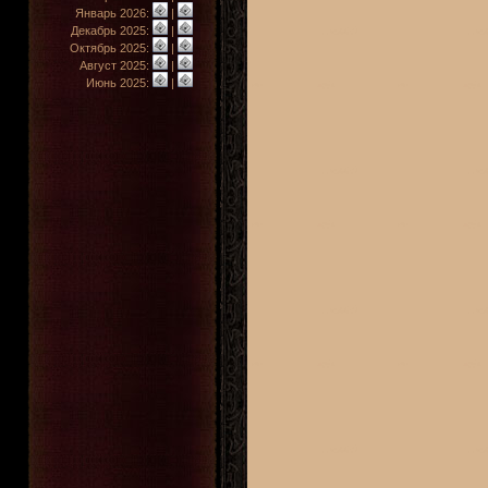
Январь 2026:
|
Декабрь 2025:
|
Октябрь 2025:
|
Август 2025:
|
Июнь 2025:
|