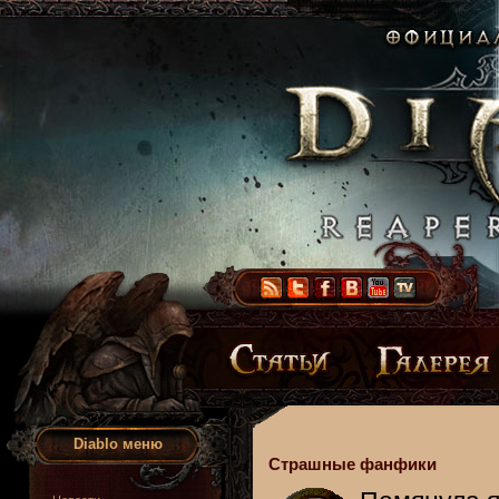
Diablo меню
Страшные фанфики