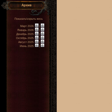
Архив
Показать\скрыть весь
Март 2026:
|
Январь 2026:
|
Декабрь 2025:
|
Октябрь 2025:
|
Август 2025:
|
Июнь 2025:
|