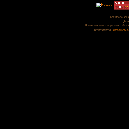
Все права защи
Диза
Использование материалов сайта в
Сайт разработан
дизайн-студ