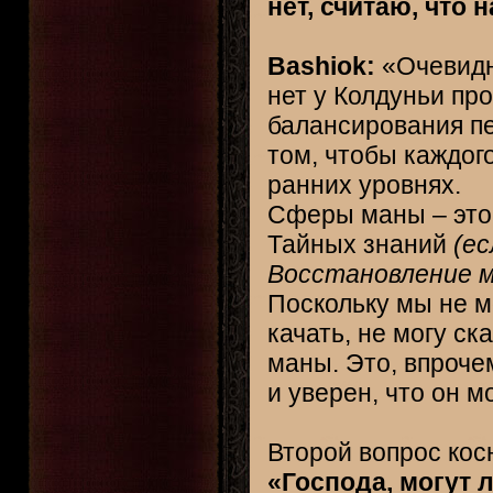
нет, считаю, что 
Bashiok:
«Очевидно
нет у Колдуньи про
балансирования пе
том, чтобы каждог
ранних уровнях.
Сферы маны – это 
Тайных знаний
(е
Восстановление ма
Поскольку мы не мо
качать, не могу ск
маны. Это, впроче
и уверен, что он 
Второй вопрос кос
«Господа, могут 