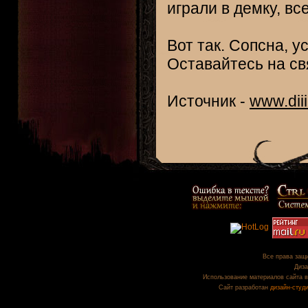
играли в демку, вс
Вот так. Сопсна, 
Оставайтесь на свя
Источник -
www.diii
Все права защи
Диза
Использование материалов сайта в
Сайт разработан
дизайн-студ