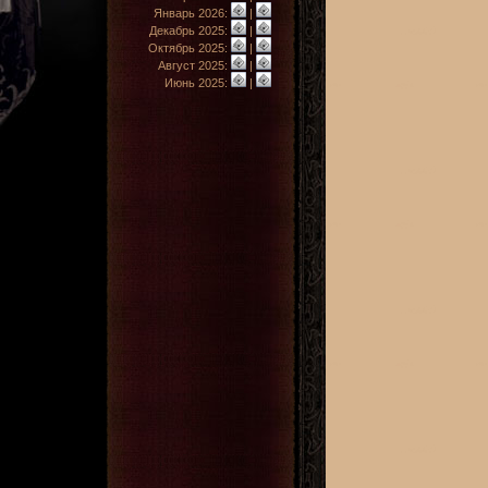
Январь 2026:
|
Декабрь 2025:
|
Октябрь 2025:
|
Август 2025:
|
Июнь 2025:
|