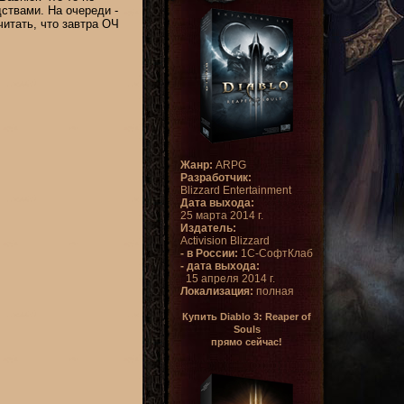
ствами. На очереди -
читать, что завтра ОЧ
Жанр:
ARPG
Разработчик:
Blizzard Entertainment
Дата выхода:
25 марта 2014 г.
Издатель:
Activision Blizzard
- в России:
1С-СофтКлаб
- дата выхода:
15 апреля 2014 г.
Локализация:
полная
Купить Diablo 3: Reaper of
Souls
прямо сейчас!