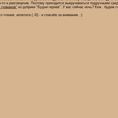
-то и разговорчив. Поэтому приходится выкручиваться подручными сред
 гурманов"
из рубрики "Будни героев". У вас сейчас ночь? Кхм.. будем с
о чтения, аппетита (:-D) - и спасибо за внимание. :)