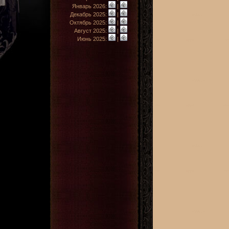
Январь 2026:
|
Декабрь 2025:
|
Октябрь 2025:
|
Август 2025:
|
Июнь 2025:
|