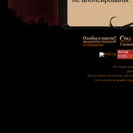
Все права защи
Диза
Использование материалов сайта в
Сайт разработан
дизайн-студ