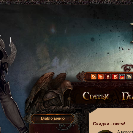
Diablo меню
Скидки - всем!
А новост