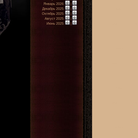
Январь 2026:
|
Декабрь 2025:
|
Октябрь 2025:
|
Август 2025:
|
Июнь 2025:
|