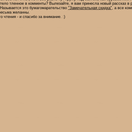
тело тленное в комменты? Вылезайте, я вам принесла новый рассказ в 
. Называется это бумагомарательство
"Замечательная скидка"
, а все ко
 весьма желанны.
о чтения - и спасибо за внимание. :)