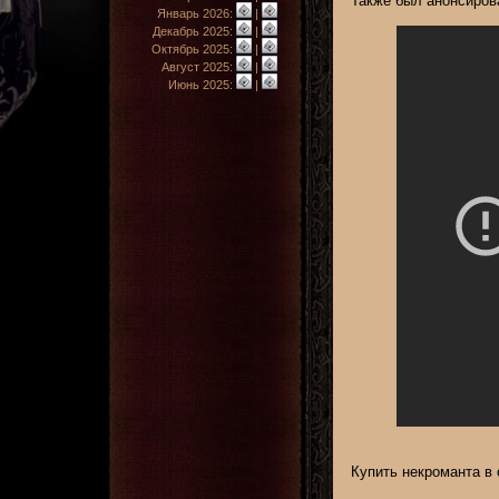
Также был анонсиров
Январь 2026:
|
Декабрь 2025:
|
Октябрь 2025:
|
Август 2025:
|
Июнь 2025:
|
Купить некроманта в