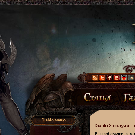
Diablo меню
Diablo 3 получит 
Blizzard объявила, чт