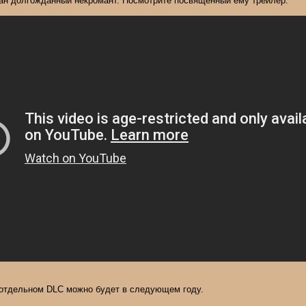
ан долгожданный некромант. Посмотрите посвященный ему трейлер:
 отдельном DLC можно будет в следующем году.