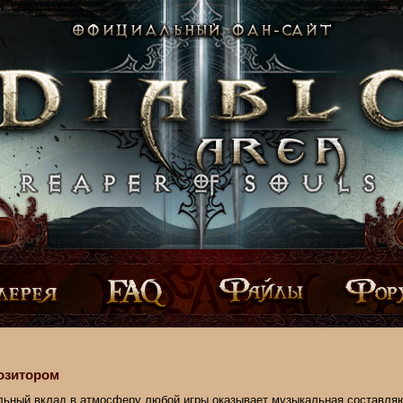
озитором
льный вклад в атмосферу любой игры оказывает музыкальная составля