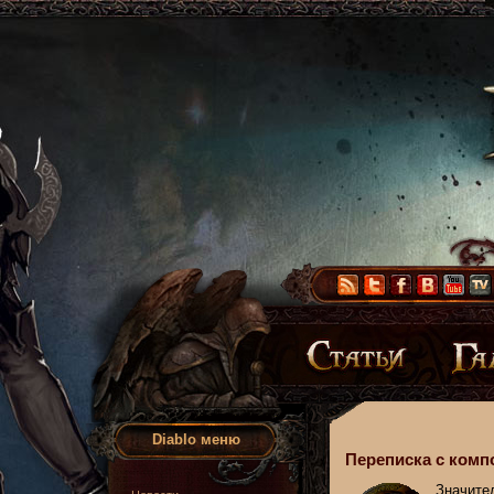
Diablo меню
Переписка с комп
Значите