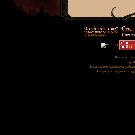
Все права защи
Диза
Использование материалов сайта в
Сайт разработан
дизайн-студ