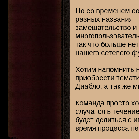
Но со временем со
разных названия — 
замешательство и
многопользователь
так что больше не
нашего сетевого ф
Хотим напомнить 
приобрести темати
Диабло, а так же м
Команда просто хо
случатся в течени
будет делиться с 
время процесса пе