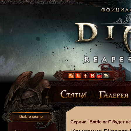
Diablo меню
Сервис "Battle.net" будет п