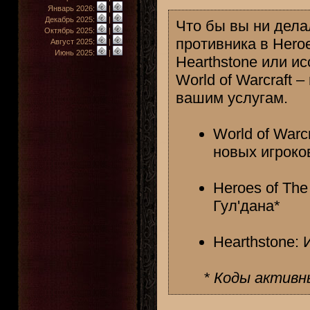
Январь 2026:
|
Декабрь 2025:
|
Что бы вы ни дела
Октябрь 2025:
|
противника в Hero
Август 2025:
|
Июнь 2025:
|
Hearthstone или и
World of Warcraft 
вашим услугам.
World of Warc
новых игроко
Heroes оf The
Гул'дана*
Hearthstone:
* Коды активн