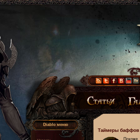
Diablo меню
Таймеры баффов
Похоже, 