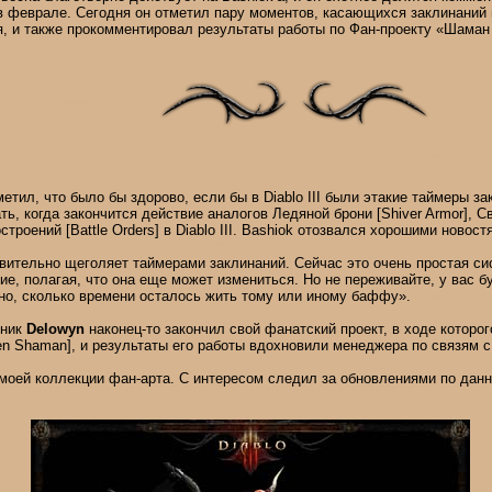
в феврале. Сегодня он отметил пару моментов, касающихся заклинаний 
я, и также прокомментировал результаты работы по Фан-проекту «Шаман
метил, что было бы здорово, если бы в Diablo III были этакие таймеры за
ь, когда закончится действие аналогов Ледяной брони [Shiver Armor], Св
строений [Battle Orders] в Diablo III. Bashiok отозвался хорошими новост
твительно щеголяет таймерами заклинаний. Сейчас это очень простая сис
ие, полагая, что она еще может измениться. Но не переживайте, у вас 
но, сколько времени осталось жить тому или иному баффу».
жник
Delowyn
наконец-то закончил свой фанатский проект, в ходе которо
en Shaman], и результаты его работы вдохновили менеджера по связям 
 моей коллекции фан-арта. С интересом следил за обновлениями по данн