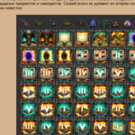
ндарных предметов и самоцветов. Скорей всего их добавят во втором сез
не известно.