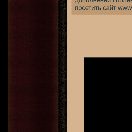
дополнении Гоблин
посетить сайт www.