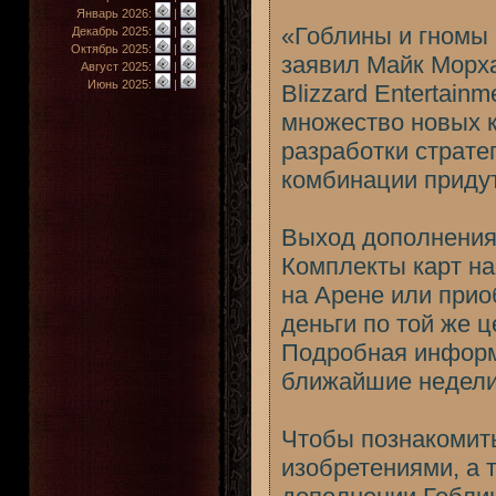
Январь 2026:
|
«Гоблины и гномы п
Декабрь 2025:
|
Октябрь 2025:
|
заявил Майк Морха
Август 2025:
|
Июнь 2025:
|
Blizzard Entertain
множество новых к
разработки страте
комбинации придут
Выход дополнения 
Комплекты карт на
на Арене или прио
деньги по той же ц
Подробная информ
ближайшие недели
Чтобы познакомить
изобретениями, а