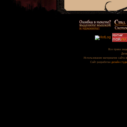
Все права защи
Диза
Использование материалов сайта в
Сайт разработан
дизайн-студ