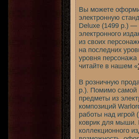
Вы можете оформит
электронную станд
Deluxe (1499 р.) 
электронного изда
из своих персонаже
на последних уров
уровня персонажа 
читайте в нашем «
В розничную прода
р.). Помимо самой
предметы из элект
композиций Warlor
работы над игрой (
коврик для мыши. 
коллекционного из
возможность, офор