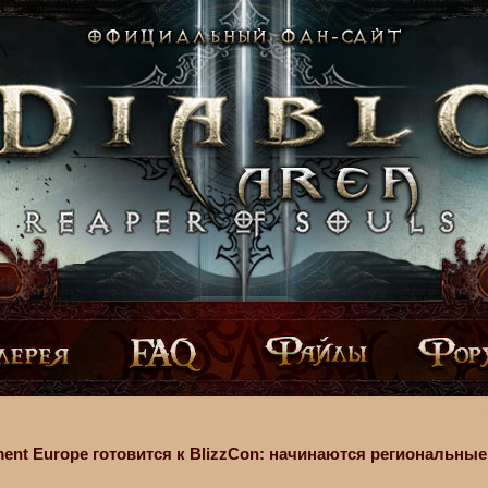
nment Europe готовится к BlizzCon: начинаются региональные