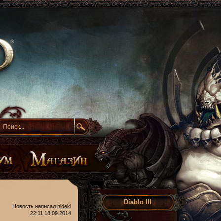
Diablo III
Новость написал
hideki
22:11 18.09.2014