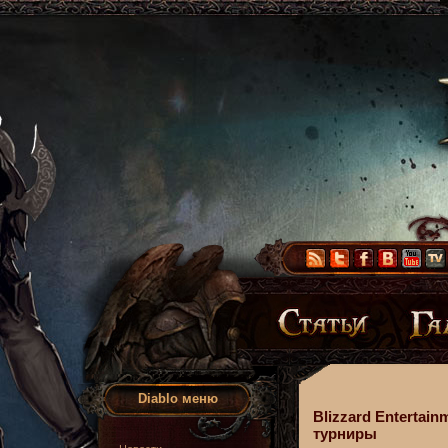
Diablo меню
Blizzard Entertai
турниры