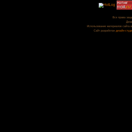
Все права защи
Диза
Использование материалов сайта в
Сайт разработан
дизайн-студ