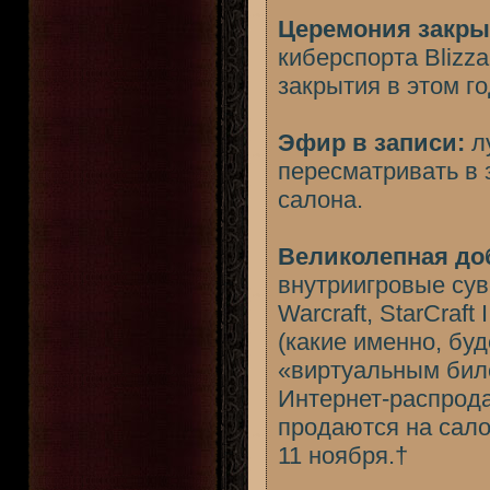
Церемония закры
киберспорта Blizza
закрытия в этом г
Эфир в записи:
л
пересматривать в 
салона.
Великолепная до
внутриигровые сув
Warcraft, StarCraft 
(какие именно, буд
«виртуальным биле
Интернет-распрод
продаются на сало
11 ноября.†