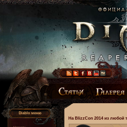
Diablo меню
На BlizzCon 2014 из любой