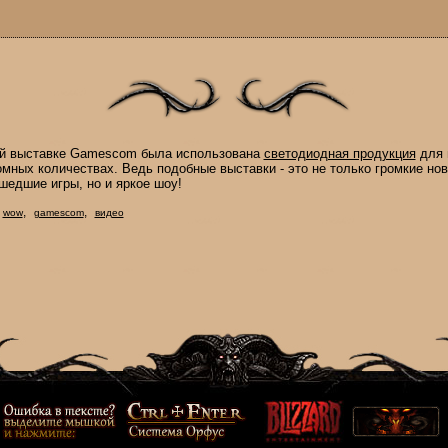
ей выставке Gamescom была использована
светодиодная продукция
для 
омных количествах. Ведь подобные выставки - это не только громкие но
шедшие игры, но и яркое шоу!
,
,
wow
gamescom
видео