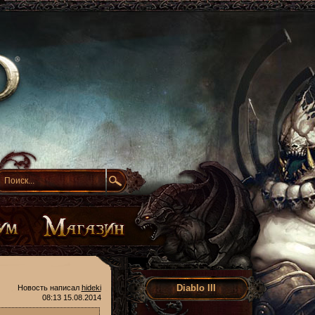
Diablo III
Новость написал
hideki
08:13 15.08.2014