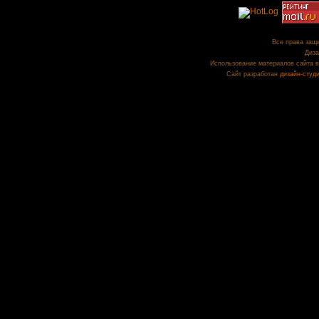
Все права защи
Диза
Использование материалов сайта в
Сайт разработан
дизайн-студ