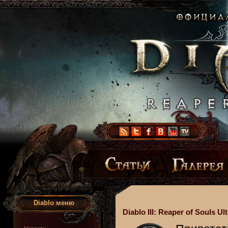
Diablo меню
Diablo III: Reaper of Souls Ul