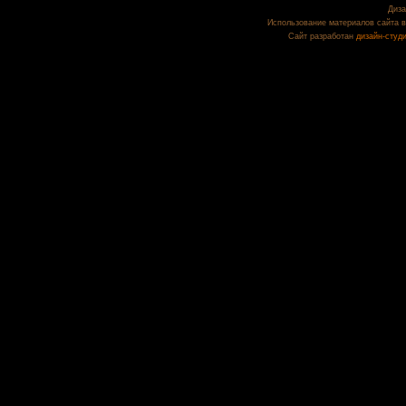
Диза
Использование материалов сайта в
Сайт разработан
дизайн-студ