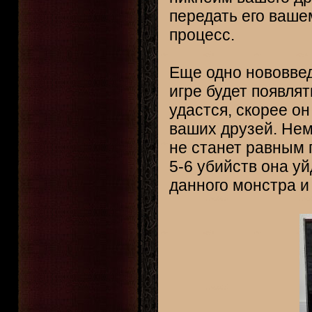
передать его ваше
процесс.
Еще одно нововве
игре будет появля
удастся, скорее он
ваших друзей. Нем
не станет равным 
5-6 убийств она уй
данного монстра и