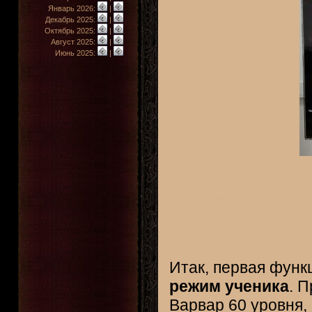
Январь 2026:
|
Декабрь 2025:
|
Октябрь 2025:
|
Август 2025:
|
Июнь 2025:
|
Итак, первая функ
режим ученика
. 
Варвар
60 уровня, 