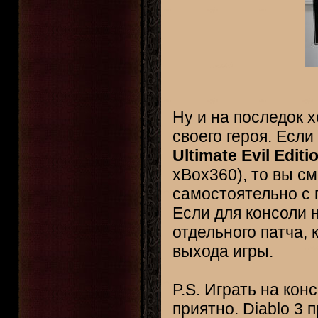
Ну и на последок х
своего героя. Есл
Ultimate Evil Editi
xBox360), то вы с
самостоятельно с 
Если для консоли 
отдельного патча,
выхода игры.
P.S. Играть на кон
приятно. Diablo 3 