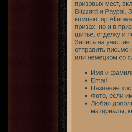
призовых мест, вк
Blizzard и Paypal.
компьютер Alienwar
призах, но и в при
шитье, отделку и п
Запись на участие 
отправить письмо 
или немецком со 
Имя и фамил
Email
Название кост
Фото, если и
Любая допол
материалы, к