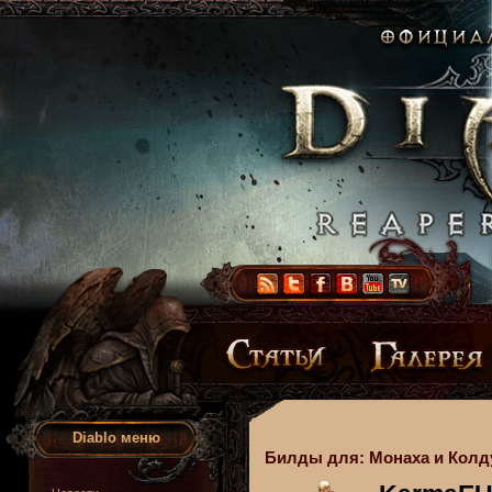
Diablo меню
Билды для: Монаха и Колд