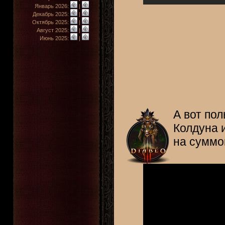
Январь 2026:
|
Декабрь 2025:
|
Октябрь 2025:
|
Август 2025:
|
Июнь 2025:
|
А вот по
Колдуна 
на суммо