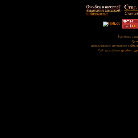
Все права защи
Диза
Использование материалов сайта в
Сайт разработан
дизайн-студ