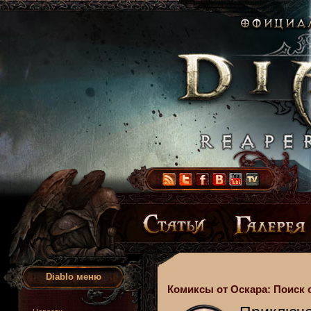
Diablo меню
Комиксы от Оскара: Поиск