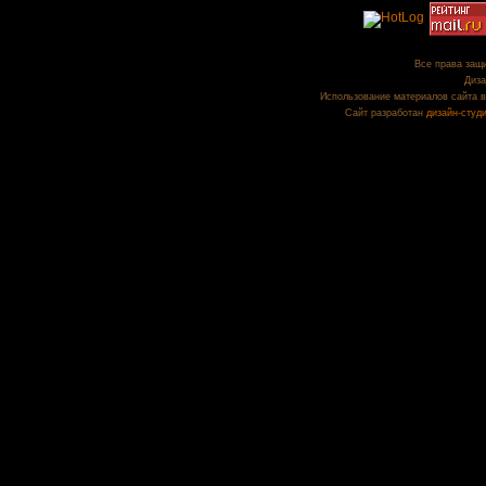
Все права защи
Диза
Использование материалов сайта в
Сайт разработан
дизайн-студ