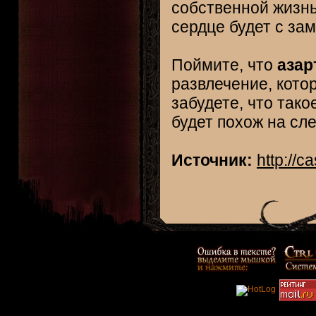
собственной жизнь
сердце будет с за
Поймите, что
азар
развлечение, кото
забудете, что так
будет похож на сл
Источник:
http://c