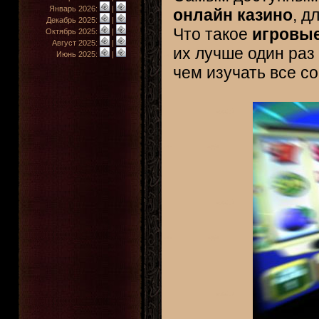
Январь 2026:
|
онлайн казино
, д
Декабрь 2025:
|
Что такое
игровы
Октябрь 2025:
|
Август 2025:
|
их лучше один раз 
Июнь 2025:
|
чем изучать все с