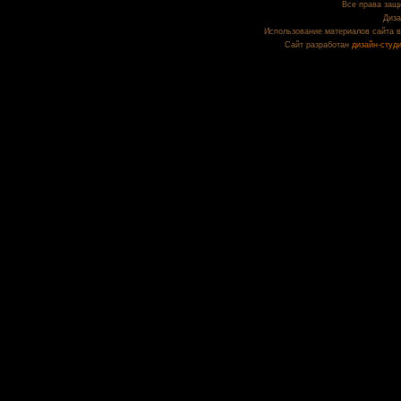
Все права защи
Диза
Использование материалов сайта в
Сайт разработан
дизайн-студ