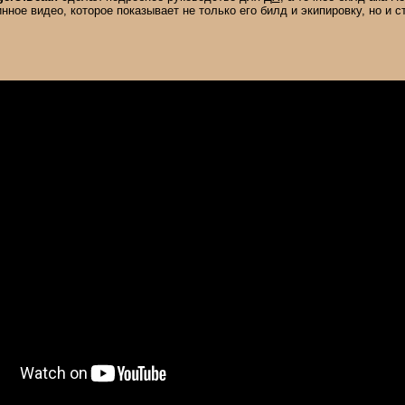
нное видео, которое показывает не только его билд и экипировку, но и с