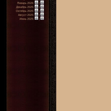
Январь 2026:
|
Декабрь 2025:
|
Октябрь 2025:
|
Август 2025:
|
Июнь 2025:
|