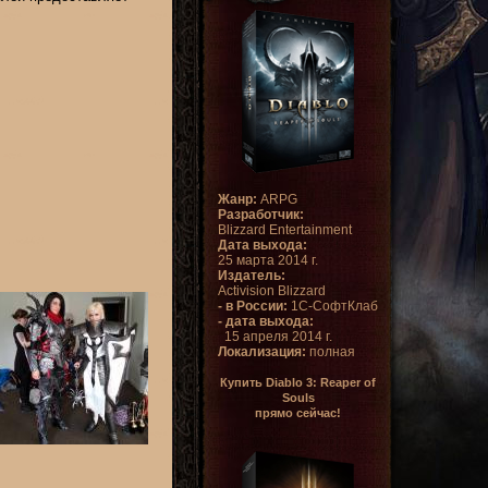
Жанр:
ARPG
Разработчик:
Blizzard Entertainment
Дата выхода:
25 марта 2014 г.
Издатель:
Activision Blizzard
- в России:
1С-СофтКлаб
- дата выхода:
15 апреля 2014 г.
Локализация:
полная
Купить Diablo 3: Reaper of
Souls
прямо сейчас!