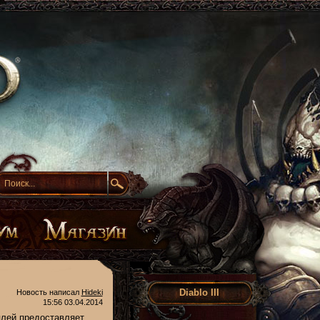
Diablo III
Новость написал
Hideki
15:56 03.04.2014
плей предоставляет