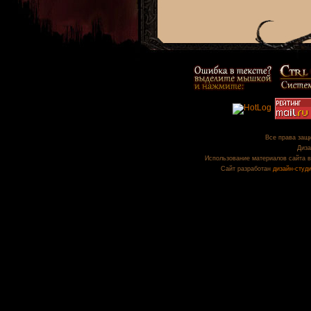
Все права защи
Диза
Использование материалов сайта в
Сайт разработан
дизайн-студ