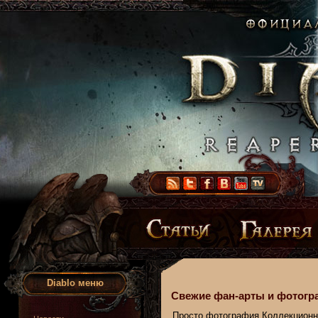
Diablo меню
Свежие фан-арты и фотогр
Просто фотография
Коллекционн