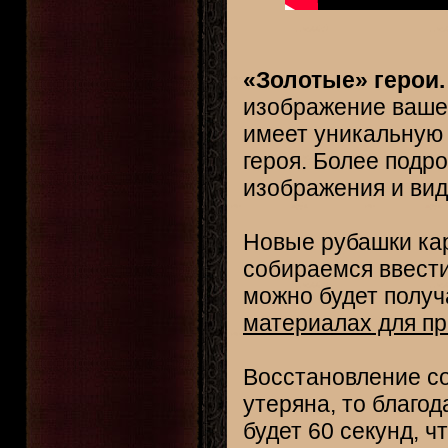
«Золотые» герои.
изображение вашег
имеет уникальную 
героя. Более подр
изображения и вид
Новые рубашки кар
собираемся ввести
можно будет получ
материалах для п
Восстановление со
утеряна, то благо
будет 60 секунд, ч