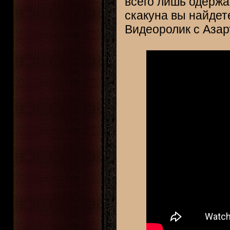
всего лишь одержа
скакуна вы найдете
Видеоролик с Азар