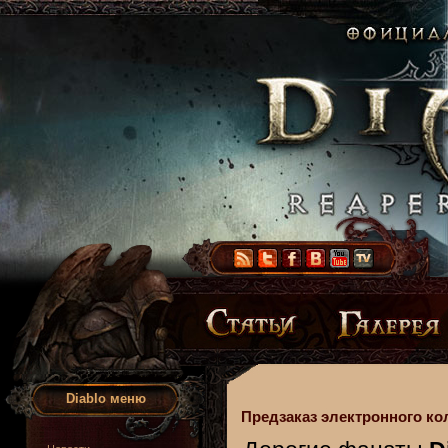
Diablo меню
Предзаказ электронного кол