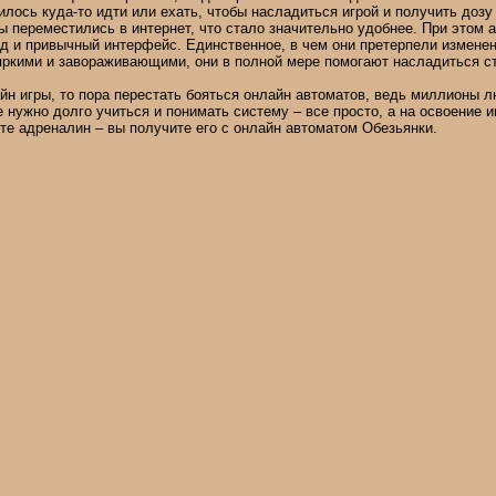
илось куда-то идти или ехать, чтобы насладиться игрой и получить дозу
ы переместились в интернет, что стало значительно удобнее. При этом 
д и привычный интерфейс. Единственное, в чем они претерпели изменени
яркими и завораживающими, они в полной мере помогают насладиться ст
н игры, то пора перестать бояться онлайн автоматов, ведь миллионы л
 нужно долго учиться и понимать систему – все просто, а на освоение 
те адреналин – вы получите его с онлайн автоматом Обезьянки.