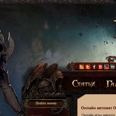
Diablo меню
Онлайн автомат О
Онлайн игры никогда 