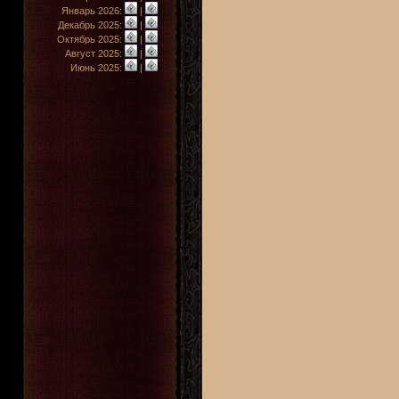
Январь 2026:
|
Декабрь 2025:
|
Октябрь 2025:
|
Август 2025:
|
Июнь 2025:
|