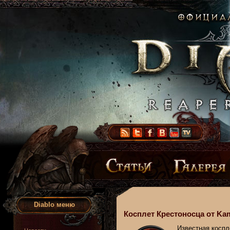
Diablo меню
Косплет Крестоносца от Ka
Известная коспл