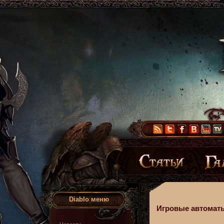
Diablo меню
Игровые автоматы 