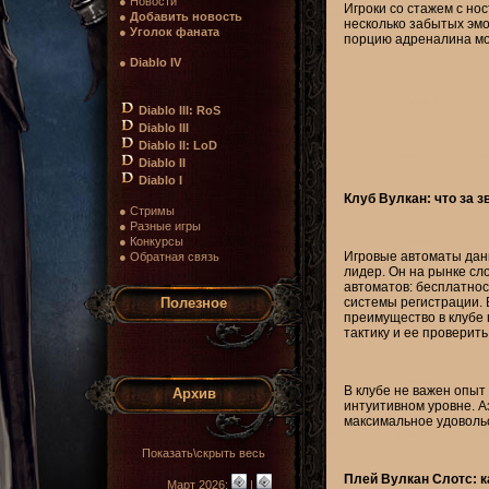
● Новости
Игроки со стажем с но
●
Добавить новость
несколько забытых эмо
●
Уголок фаната
порцию адреналина мо
●
Diablo IV
Diablo III: RoS
Diablo III
Diablo II: LoD
Diablo II
Diablo I
Клуб Вулкан: что за з
● Стримы
● Разные игры
● Конкурсы
Игровые автоматы дан
● Обратная связь
лидер. Он на рынке сл
автоматов: бесплатнос
Полезное
системы регистрации.
преимущество в клубе
тактику и ее проверит
В клубе не важен опыт 
Архив
интуитивном уровне. А
максимальное удоволь
Показать\скрыть весь
Плей Вулкан Слотс: к
Март 2026:
|