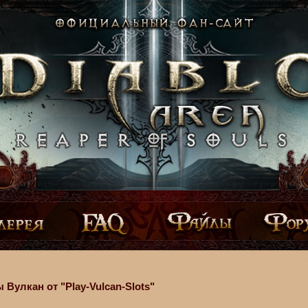
Вулкан от "Play-Vulcan-Slots"