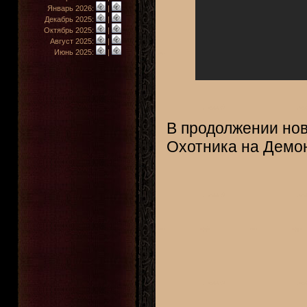
Январь 2026:
|
Декабрь 2025:
|
Октябрь 2025:
|
Август 2025:
|
Июнь 2025:
|
В продолжении нов
Охотника на Демо