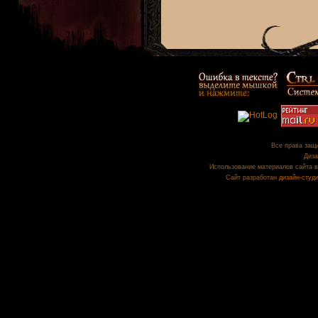
Все права защи
Диза
Использование материалов сайта в
Сайт разработан
дизайн-студ