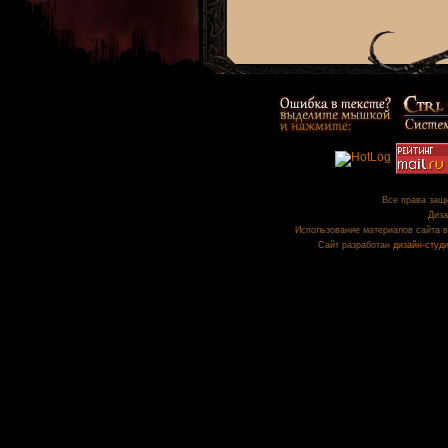
Все права защи
Диза
Использование материалов сайта в
Сайт разработан
дизайн-студ