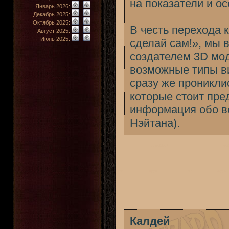
на показатели и о
Январь 2026:
|
Декабрь 2025:
|
Октябрь 2025:
|
В честь перехода 
Август 2025:
|
Июнь 2025:
|
сделай сам!», мы 
создателем 3D мо
возможные типы ви
сразу же проникли
которые стоит пре
информация обо вс
Нэйтана).
Калдей