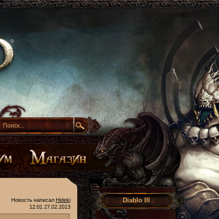
Diablo III
Новость написал
Hideki
12:01 27.02.2013