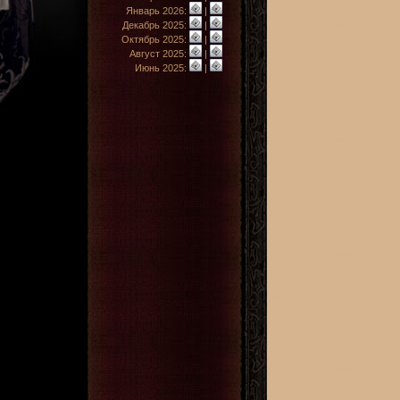
Январь 2026:
|
Декабрь 2025:
|
Октябрь 2025:
|
Август 2025:
|
Июнь 2025:
|