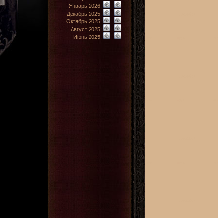
Январь 2026:
|
Декабрь 2025:
|
Октябрь 2025:
|
Август 2025:
|
Июнь 2025:
|