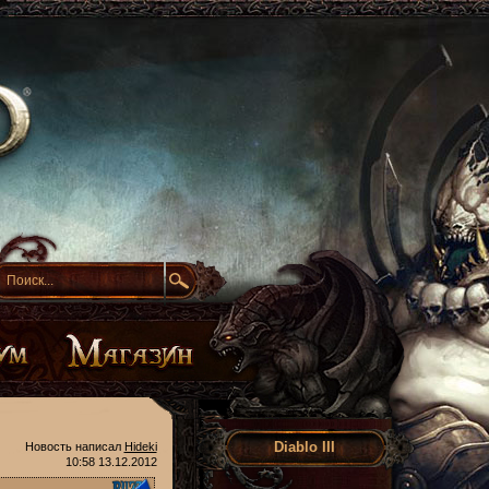
Diablo III
Новость написал
Hideki
10:58 13.12.2012