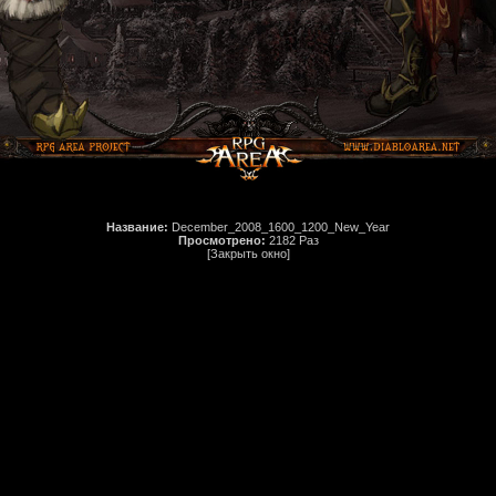
Название:
December_2008_1600_1200_New_Year
Просмотрено:
2182 Раз
[Закрыть окно]