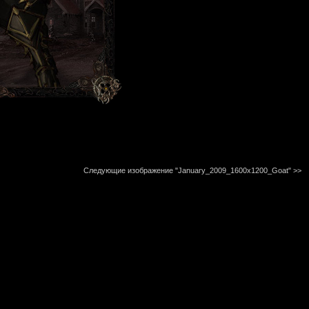
Следующие изображение "January_2009_1600x1200_Goat"
>>