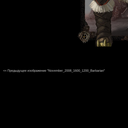
<< Предыдущее изображение "November_2008_1600_1200_Barbarian"