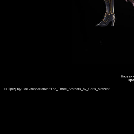
Названи
Про
<< Предыдущее изображение "The_Three_Brothers_by_Chris_Metzen"