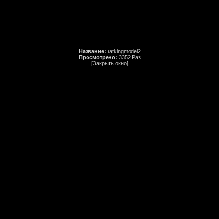
Название:
ratkingmodel2
Просмотрено:
3352 Раз
[Закрыть окно]