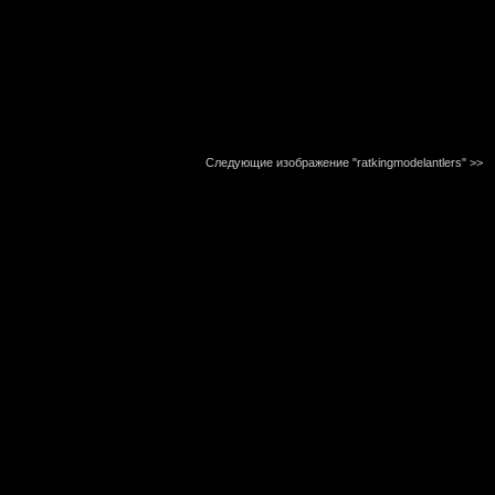
Следующие изображение "ratkingmodelantlers"
>>