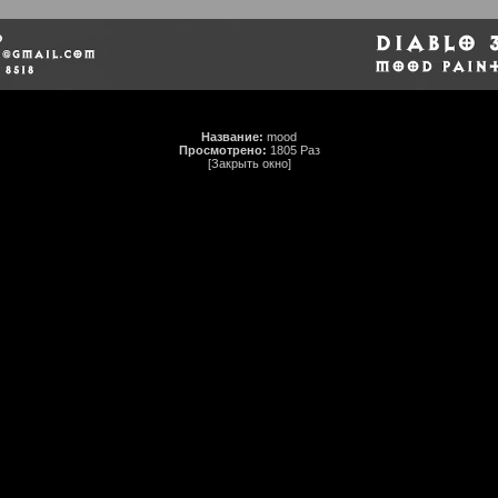
Название:
mood
Просмотрено:
1805 Раз
[Закрыть окно]