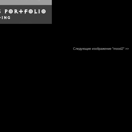
Следующие изображение "mood2"
>>