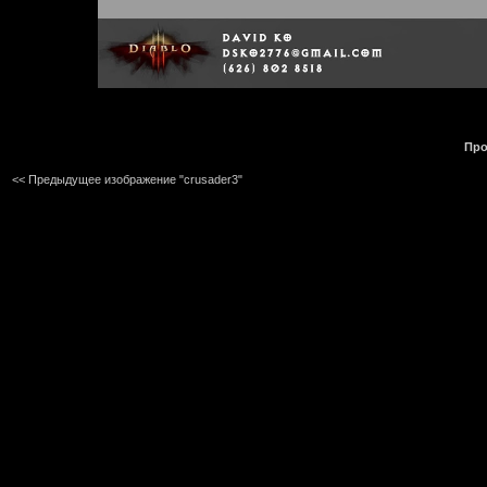
Про
<< Предыдущее изображение "crusader3"