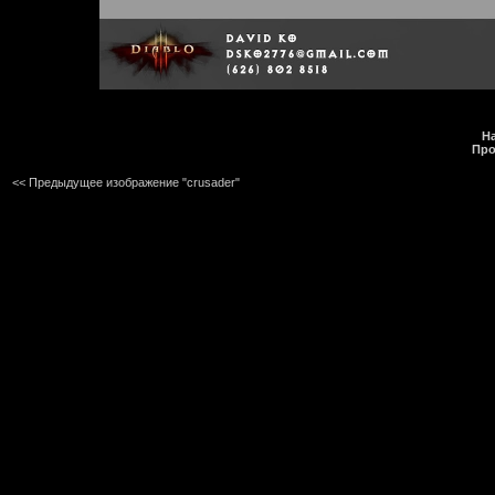
На
Про
<< Предыдущее изображение "crusader"