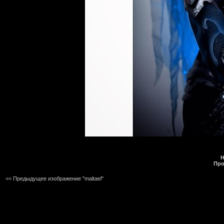
Н
Про
<< Предыдущее изображение "maltael"