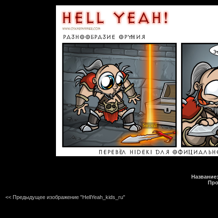
Название
Про
<< Предыдущее изображение "HellYeah_kids_ru"