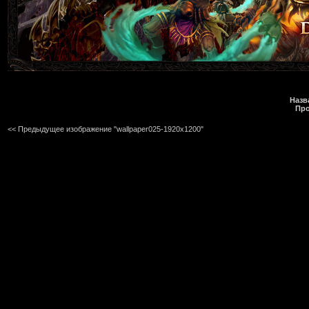
Назв
Про
<< Предыдущее изображение "wallpaper025-1920x1200"