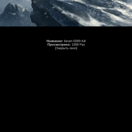
Название:
fanart-0089-full
Просмотрено:
1998 Раз
[Закрыть окно]