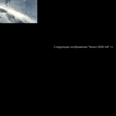
Следующие изображение "fanart-0090-full"
>>