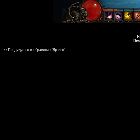
Н
Про
<< Предыдущее изображение "Дракон"